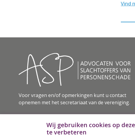
Vind n
Voor vragen en/of opmerkingen kunt u contact
opnemen met het secretariaat van de vereniging.
Secretariaat vereniging ASP
Wij gebruiken cookies op dez
Haagweg 108
te verbeteren