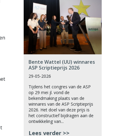
d
sen
Bente Wattel (UU) winnares
ASP Scriptieprijs 2026
29-05-2026
het
Tijdens het congres van de ASP
op 29 mei jl. vond de
bekendmaking plaats van de
winnares van de ASP Scriptieprijs
2026. Het doel van deze prijs is
het constructief bijdragen aan de
ontwikkeling van...
t
Lees verder >>