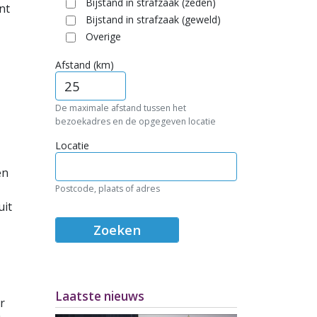
Bijstand in strafzaak (zeden)
nt
Bijstand in strafzaak (geweld)
Overige
Afstand (km)
De maximale afstand tussen het
bezoekadres en de opgegeven locatie
Locatie
en
Postcode, plaats of adres
uit
Laatste nieuws
r