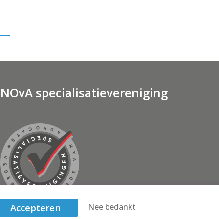
NOvA specialisatievereniging
Accepteren
Nee bedankt