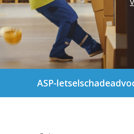
VIND HIER UW LETSELSCHADESPECI
ASP-letselschadeadvoc