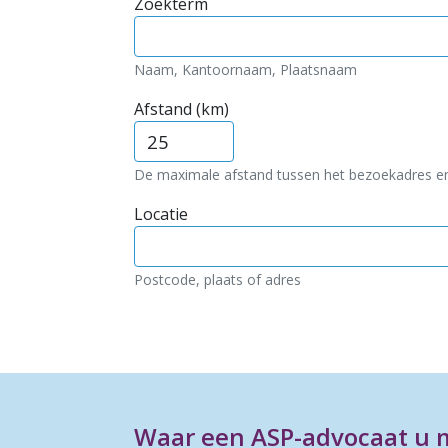
Zoekterm
Naam, Kantoornaam, Plaatsnaam
Afstand (km)
De maximale afstand tussen het bezoekadres e
Locatie
Postcode, plaats of adres
Waar een ASP-advocaat u 