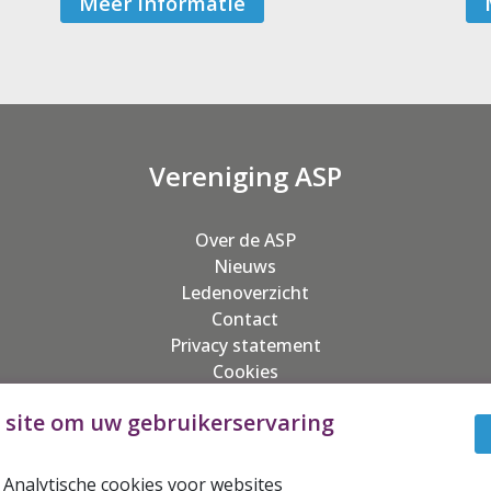
Meer informatie
Vereniging ASP
Over de ASP
Nieuws
Ledenoverzicht
Contact
Privacy statement
Cookies
e site om uw gebruikerservaring
ASP 2026©
 Analytische cookies voor websites