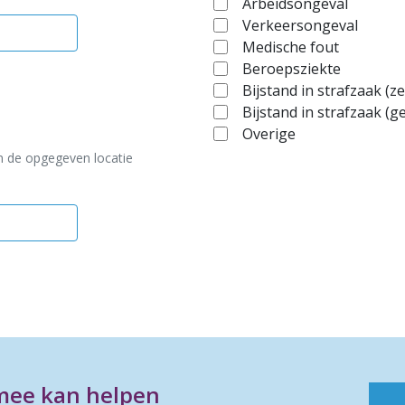
Arbeidsongeval
Verkeersongeval
Medische fout
Beroepsziekte
Bijstand in strafzaak (z
Bijstand in strafzaak (g
Overige
n de opgegeven locatie
mee kan helpen