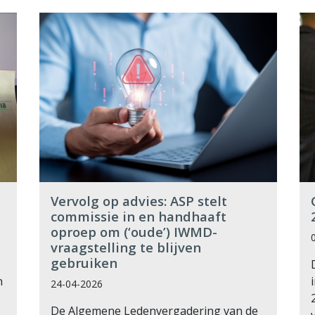
Vervolg op advies: ASP stelt
commissie in en handhaaft
oproep om (‘oude’) IWMD-
vraagstelling te blijven
gebruiken
n
24-04-2026
De Algemene Ledenvergadering van de