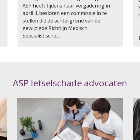
ASP heeft tijdens haar vergadering in
april jl. besloten een commissie in te
stellen die de achtergrond van de
gewijzigde Richtlijn Medisch
Specialistische...
Lees verder >>
ASP letselschade advocaten