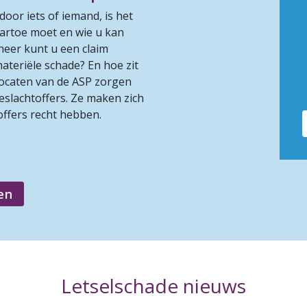
oor iets of iemand, is het
aartoe moet en wie u kan
neer kunt u een claim
ateriële schade? En hoe zit
ocaten van de ASP zorgen
deslachtoffers. Ze maken zich
ffers recht hebben.
en
Letselschade nieuws