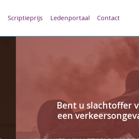
aan
g
Scriptieprijs
Ledenportaal
Contact