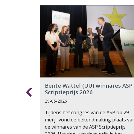
et
Bente Wattel (UU) winnares ASP
Scriptieprijs 2026
29-05-2026
n van ASP
Tijdens het congres van de ASP op 29
mei jl. vond de bekendmaking plaats va
 goed
de winnares van de ASP Scriptieprijs