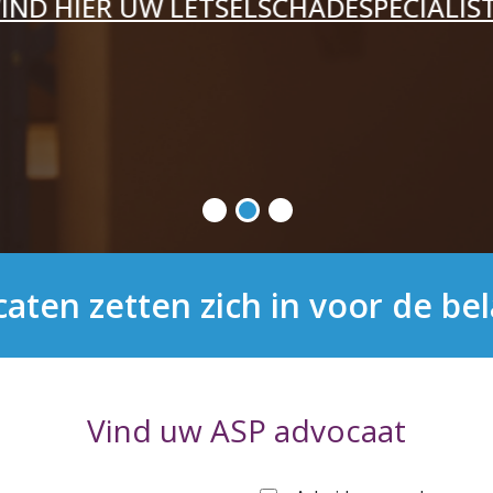
ALIST
aten zetten zich in voor de be
Vind uw ASP advocaat