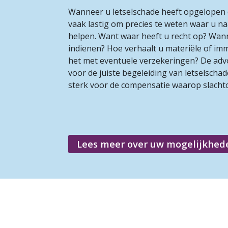
Wanneer u letselschade heeft opgelopen d
vaak lastig om precies te weten waar u n
helpen. Want waar heeft u recht op? Wan
indienen? Hoe verhaalt u materiële of imm
het met eventuele verzekeringen? De adv
voor de juiste begeleiding van letselscha
sterk voor de compensatie waarop slachto
Lees meer over uw mogelijkhed