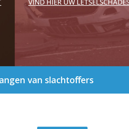
langen van slachtoﬀers