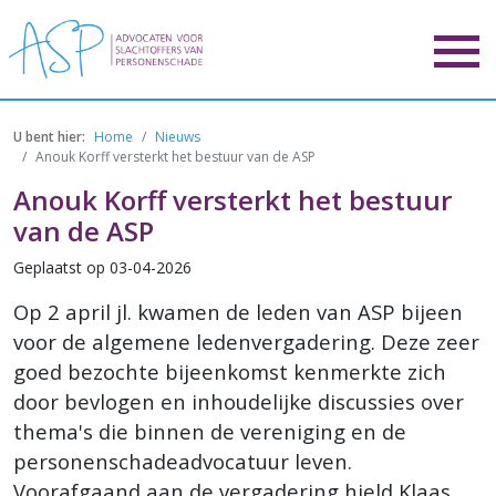
Overslaan en naar de inhoud g
Home
Nieuws
Anouk Korff versterkt het bestuur van de ASP
Anouk Korff versterkt het bestuur
van de ASP
Geplaatst op
03-04-2026
Op 2 april jl. kwamen de leden van ASP bijeen
voor de algemene ledenvergadering. Deze zeer
goed bezochte bijeenkomst kenmerkte zich
door bevlogen en inhoudelijke discussies over
thema's die binnen de vereniging en de
personenschadeadvocatuur leven.
Voorafgaand aan de vergadering hield Klaas