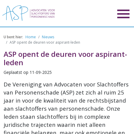
Overslaan en naar de inhoud g
Home
Nieuws
ASP opent de deuren voor aspirant-leden
ASP opent de deuren voor aspirant-
leden
Geplaatst op
11-09-2025
De Vereniging van Advocaten voor Slachtoffers
van Personenschade (ASP) zet zich al ruim 25
jaar in voor de kwaliteit van de rechtsbijstand
aan slachtoffers van personenschade. Onze
leden staan slachtoffers bij in complexe
juridische trajecten waarin niet alleen
financiële belangen, maar ook emotionele en